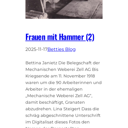
Frauen mit Hammer (2)
2025-11-17
Betties Blog
Bettina Janietz Die Belegschaft der
Mechanischen Weberei Zell AG Bis
Kriegsende am 11. November 1918
waren um die 90 Arbeiterinnen und
Arbeiter in der ehemaligen
„Mechanische Weberei Zell AG“,
damit beschäftigt, Granaten
abzudrehen. Lina Steigert Dass die
schräg abgeschnittene Unterschrift
im Digitalisat dieses Fotos den